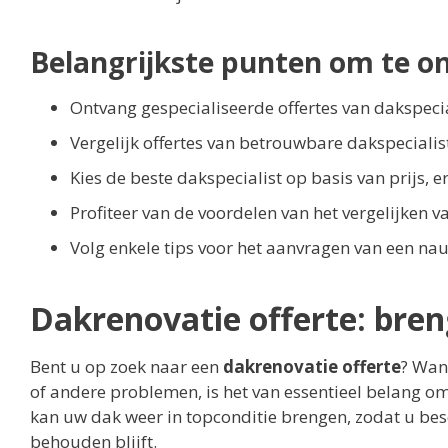
Belangrijkste punten om te o
Ontvang gespecialiseerde offertes van dakspecia
Vergelijk offertes van betrouwbare dakspeciali
Kies de beste dakspecialist op basis van prijs, e
Profiteer van de voordelen van het vergelijken v
Volg enkele tips voor het aanvragen van een nau
Dakrenovatie offerte: bren
Bent u op zoek naar een
dakrenovatie offerte
? Wan
of andere problemen, is het van essentieel belang om
kan uw dak weer in topconditie brengen, zodat u b
behouden blijft.