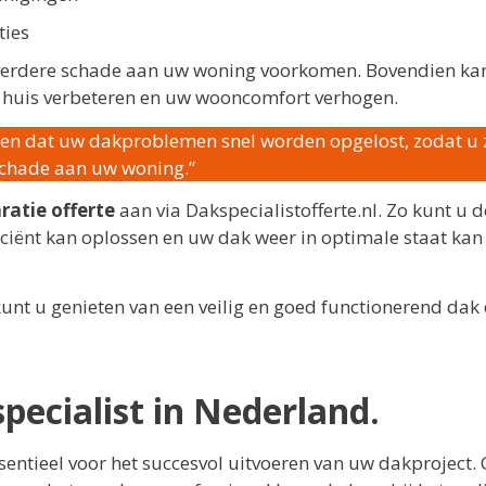
ties
 u verdere schade aan uw woning voorkomen. Bovendien ka
 huis verbeteren en uw wooncomfort verhogen.
rgen dat uw dakproblemen snel worden opgelost, zodat u 
schade aan uw woning.”
ratie offerte
aan via Dakspecialistofferte.nl. Zo kunt u d
iciënt kan oplossen en uw dak weer in optimale staat kan
unt u genieten van een veilig en goed functionerend dak
ecialist in Nederland.
sentieel voor het succesvol uitvoeren van uw dakproject. 