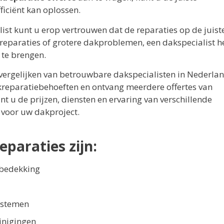
ficiënt kan oplossen.
ist kunt u erop vertrouwen dat de reparaties op de juist
reparaties of grotere dakproblemen, een dakspecialist h
 te brengen.
 vergelijken van betrouwbare dakspecialisten in Nederlan
kreparatiebehoeften en ontvang meerdere offertes van
t u de prijzen, diensten en ervaring van verschillende
 voor uw dakproject.
paraties zijn:
kbedekking
ystemen
inigingen