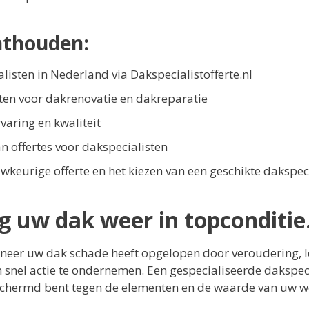
nthouden:
listen in Nederland via Dakspecialistofferte.nl
sten voor dakrenovatie en dakreparatie
rvaring en kwaliteit
an offertes voor dakspecialisten
wkeurige offerte en het kiezen van een geschikte dakspeci
g uw dak weer in topconditie
neer uw dak schade heeft opgelopen door veroudering, 
 snel actie te ondernemen. Een gespecialiseerde dakspeci
eschermd bent tegen de elementen en de waarde van uw 