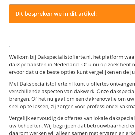
Dit bespreken we in dit artikel:
Welkom bij Dakspecialistofferte.nl, het platform waa
dakspecialisten in Nederland. Of u nu op zoek bent n
ervoor dat u de beste opties kunt vergelijken en de 
Met Dakspecialistofferte.nl kunt u offertes ontvange
verschillende aspecten van dakwerk. Onze dakspecial
brengen. Of het nu gaat om een dakrenovatie om uw
snel op te lossen, zij zorgen voor professioneel vak
Vergelijk eenvoudig de offertes van lokale dakspecial
uw behoeften. Wij begrijpen dat betrouwbaarheid en kw
daarom werken wij alleen samen met ervaren en erke