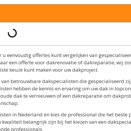
r u eenvoudig offertes kunt vergelijken van gespecialisee
aar een offerte voor dakrenovatie of dakreparatie, wij zo
juiste keuze kunt maken voor uw dakproject.
n van betrouwbare dakspecialisten die gespecialiseerd zij
isten hebben de kennis en ervaring om uw dak in topcond
 oude dak te vernieuwen of een dakreparatie om dakpr
manschap.
isten in Nederland en kies de professional die het beste p
aliteit belangrijk zijn bij het kiezen van een dakspecial
nde professionals.