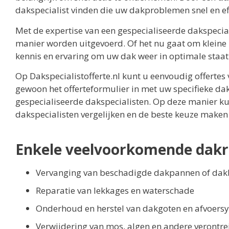
dakspecialist vinden die uw dakproblemen snel en ef
Met de expertise van een gespecialiseerde dakspecial
manier worden uitgevoerd. Of het nu gaat om kleine 
kennis en ervaring om uw dak weer in optimale staat
Op Dakspecialistofferte.nl kunt u eenvoudig offertes
gewoon het offerteformulier in met uw specifieke da
gespecialiseerde dakspecialisten. Op deze manier kun
dakspecialisten vergelijken en de beste keuze maken
Enkele veelvoorkomende dakre
Vervanging van beschadigde dakpannen of da
Reparatie van lekkages en waterschade
Onderhoud en herstel van dakgoten en afvoers
Verwijdering van mos, algen en andere verontre