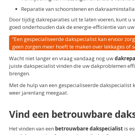
Reparatie van schoorstenen en dakraaminstalla
Door tijdig dakreparaties uit te laten voeren, kunt
goed onderhouden dak de energie-efficiëntie van uw
“Een gespecialiseerde dakspecialist kan ervoor zo
geen zorgen meer hoeft te maken over lekkages of 
Wacht niet langer en vraag vandaag nog uw
dakrepa
juiste dakspecialist vinden die uw dakproblemen eff
brengen.
Met de hulp van een gespecialiseerde dakspecialist k
weer jarenlang meegaat.
Vind een betrouwbare daksp
Het vinden van een
betrouwbare dakspecialist
is es