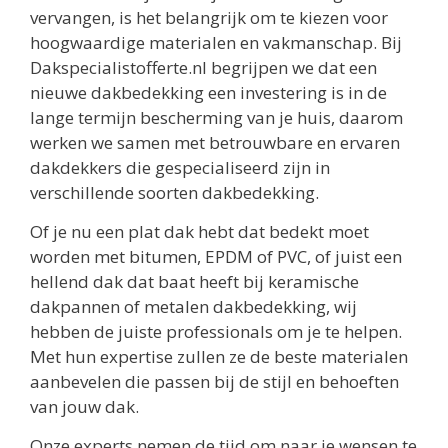
vervangen, is het belangrijk om te kiezen voor
hoogwaardige materialen en vakmanschap. Bij
Dakspecialistofferte.nl begrijpen we dat een
nieuwe dakbedekking een investering is in de
lange termijn bescherming van je huis, daarom
werken we samen met betrouwbare en ervaren
dakdekkers die gespecialiseerd zijn in
verschillende soorten dakbedekking.
Of je nu een plat dak hebt dat bedekt moet
worden met bitumen, EPDM of PVC, of juist een
hellend dak dat baat heeft bij keramische
dakpannen of metalen dakbedekking, wij
hebben de juiste professionals om je te helpen.
Met hun expertise zullen ze de beste materialen
aanbevelen die passen bij de stijl en behoeften
van jouw dak.
Onze experts nemen de tijd om naar je wensen te