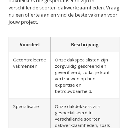
dakdekkers die gespecialiseerd zijn in
verschillende soorten dakwerkzaamheden. Vraag
nu een offerte aan en vind de beste vakman voor
jouw project.
Voordeel
Beschrijving
Gecontroleerde
Onze dakspecialisten zijn
vakmensen
zorgvuldig gescreend en
geverifieerd, zodat je kunt
vertrouwen op hun
expertise en
betrouwbaarheid.
Specialisatie
Onze dakdekkers zijn
gespecialiseerd in
verschillende soorten
dakwerkzaamheden, zoals